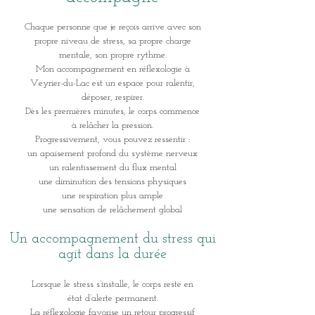
Chaque personne que je reçois arrive avec son
propre niveau de stress, sa propre charge
mentale, son propre rythme.
Mon accompagnement en réflexologie à
Veyrier-du-Lac est un espace pour ralentir,
déposer, respirer.
Dès les premières minutes, le corps commence
à relâcher la pression.
Progressivement, vous pouvez ressentir :
un apaisement profond du système nerveux
un ralentissement du flux mental
une diminution des tensions physiques
une respiration plus ample
une sensation de relâchement global
Un accompagnement du stress qui
agit dans la durée
Lorsque le stress s’installe, le corps reste en
état
d’alerte permanent.
La réflexologie favorise un retour progressif