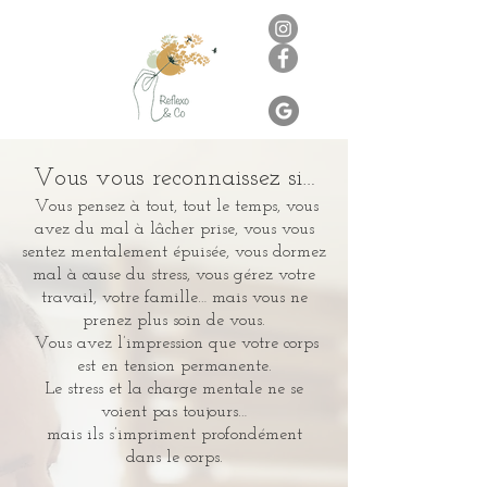
Vous vous reconnaissez si…
​ Vous pensez à tout, tout le temps, vous
avez du mal à lâcher prise, vous vous
sentez mentalement épuisée, vous dormez
mal à cause du stress, vous gérez votre
travail, votre famille… mais vous ne
prenez plus soin de vous.
Vous avez l’impression que votre corps
est en tension permanente.
Le stress et la charge mentale ne se
voient pas toujours…
mais ils s’impriment profondément
dans le corps.