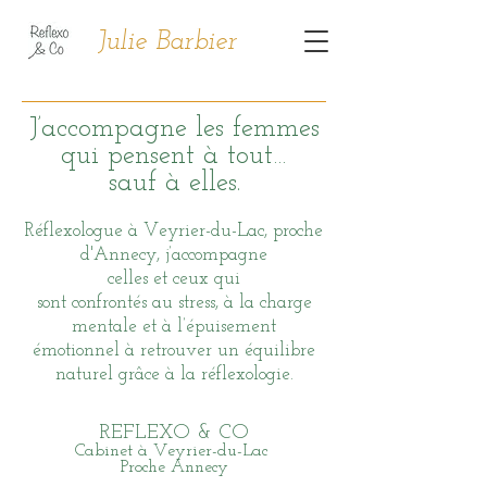
Julie Barbier
J’accompagne les femmes
qui pensent à tout…
sauf à elles.
Réflexologue à Veyrier-du-Lac, proche
d'Annecy, j’accompagne
celles et ceux qui
sont confrontés au stress, à la charge
mentale et à l’épuisement
émotionnel à retrouver un équilibre
naturel grâce à la réflexologie.
REFLEXO & CO
Cabinet à Veyrier-du-Lac
Proche Annecy