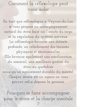
Comment la réflexologie peut
vous aider
En tant que réflexologue à Veyrier-du-Lac,
je vous propose un accompagnement
naturel du stress basé sur l’écoute du corps
et la régulation du système nerveux.
La réflexologie favorise une détente
profonde, un relâchement des tensions
physiques et émotionnelles.
Elle favorise également une amélioration
du sommeil, une meilleure gestion du
stress au quotidien
ainsi qu'un apaisement durable du mental.
Chaque séance est un espace où vous
pouvez enfin déposer la pression.​
Pourquoi se faire accompagner
pour le stress
et la charge mentale
?