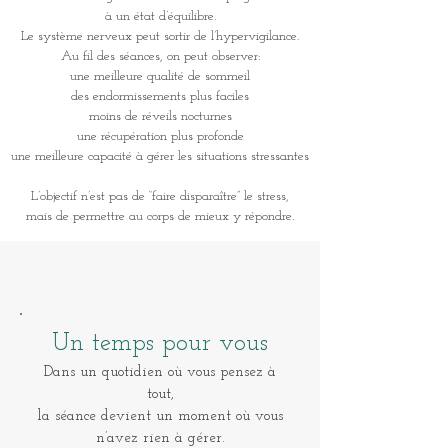
à un état d’équilibre.
Le système nerveux peut sortir de l’hypervigilance.
Au fil des séances, on peut observer:
une meilleure qualité de sommeil
des endormissements plus faciles
moins de réveils nocturnes
une récupération plus profonde
une meilleure capacité à gérer les situations stressantes
L’objectif n’est pas de “faire disparaître” le stress,
mais de permettre au corps de mieux y répondre.
Un temps pour vous
Dans un quotidien où vous pensez à
tout,
la séance devient un moment où vous
n’avez rien à gérer.