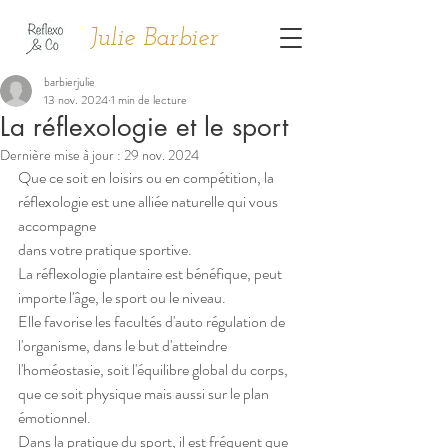
Julie Barbier
barbierjulie
13 nov. 2024
1 min de lecture
La réflexologie et le sport
Dernière mise à jour :
29 nov. 2024
Que ce soit en loisirs ou en compétition, la 
réflexologie est une alliée naturelle qui vous 
accompagne 
dans votre pratique sportive.
La réflexologie plantaire est bénéfique, peut 
importe l'âge, le sport ou le niveau.
Elle favorise les facultés d'auto régulation de 
l'organisme, dans le but d'atteindre 
l'homéostasie, soit l'équilibre global du corps, 
que ce soit physique mais aussi sur le plan 
émotionnel.
Dans la pratique du sport, il est fréquent que 