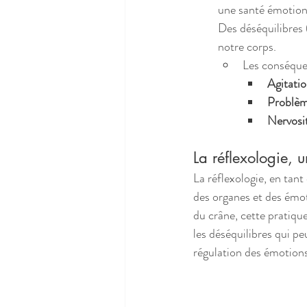
une santé émotionn
Des déséquilibres 
notre corps.
Les conséque
Agitati
Problèm
Nervosi
La réflexologie, u
La réflexologie, en tan
des organes et des émot
du crâne, cette pratique
les déséquilibres qui peu
régulation des émotions 