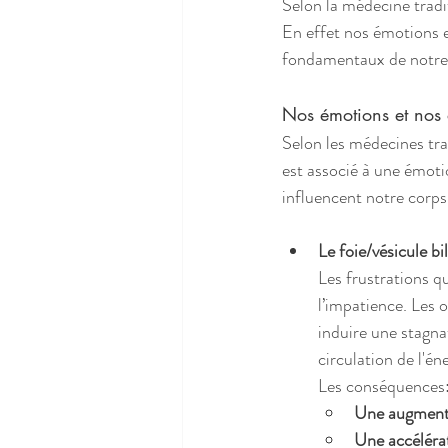
Selon la médecine tradit
En effet nos émotions et
fondamentaux de notre
Nos émotions et nos 
Selon les médecines tr
est associé à une émot
influencent notre corps,
Le foie/vésicule bil
Les frustrations qu
l’impatience. Les or
induire une stagnat
circulation de l'én
Les conséquences
Une augmentat
Une accélérat