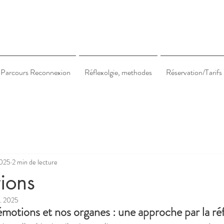
Parcours Reconnexion
Réflexolgie, methodes
Réservation/Tarifs
2025
2 min de lecture
ions
v. 2025
émotions et nos organes : une approche par la ré