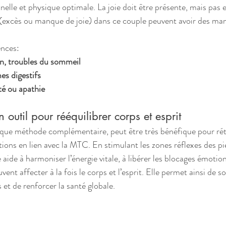
elle et physique optimale. La joie doit être présente, mais pas e
(excès ou manque de joie) dans ce couple peuvent avoir des mani
nces:
on, troubles du sommeil
es digestifs
té ou apathie
n outil pour rééquilibrer corps et esprit
t que méthode complémentaire, peut être très bénéfique pour rétab
ions en lien avec la MTC. En stimulant les zones réflexes des pi
 aide à harmoniser l’énergie vitale, à libérer les blocages émotion
vent affecter à la fois le corps et l’esprit. Elle permet ainsi de so
et de renforcer la santé globale.