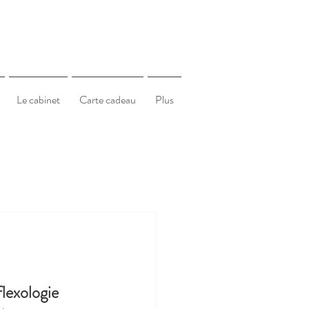
Le cabinet
Carte cadeau
Plus
flexologie