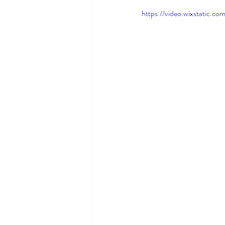
https://video.wixstatic