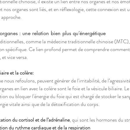
ionnelle chinoise, il existe un lien entre nos organes et nos émo
 nos organes sont liés, et en réflexologie, cette connexion est un
 approche.
organes : une relation bien plus qu’énergétique
aditionnelles, comme la médecine traditionnelle chinoise (MTC)
ion spécifique. Ce lien profond permet de comprendre comment
 et vice versa.
iaire et la colère:
e nous refoulons, peuvent générer de l'irritabilité, de l’agressivit
ganes en lien avec la colère sont le foie et la vésicule biliaire. Le
ion ou bloquer l'énergie du foie qui est chargé de stocker le sang
ergie vitale ainsi que de la détoxification du corps. 
:
ion du cortisol et de l’adrénaline
, qui sont les hormones du str
ion du rythme cardiaque et de la respiration