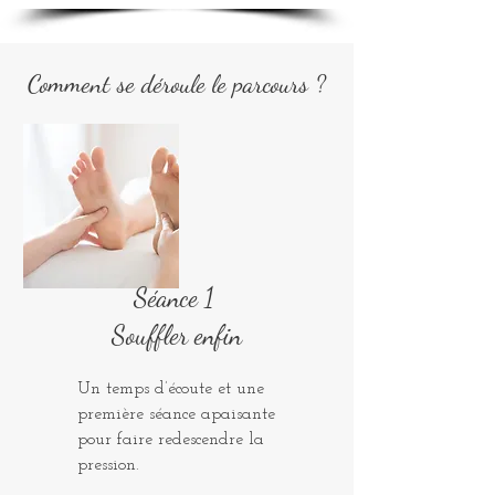
Comment se déroule le parcours ?
Séance 1
Souffler enfin
Un temps d’écoute et une
première séance apaisante
pour faire redescendre la
pression.