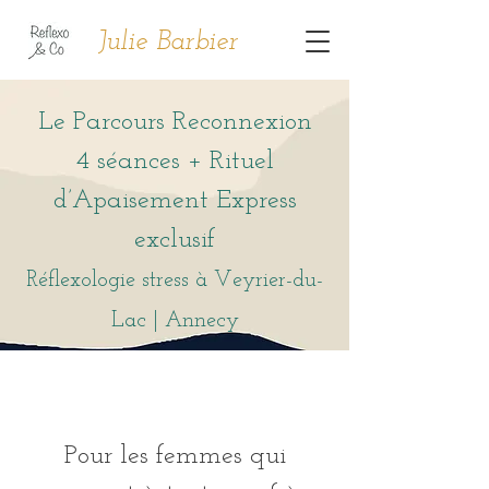
Julie Barbier
Le Parcours Reconnexion
4 séances + Rituel
d’Apaisement Express
exclusif
Réflexologie stress à Veyrier-du-
Lac | Annecy
Pour les femmes qui