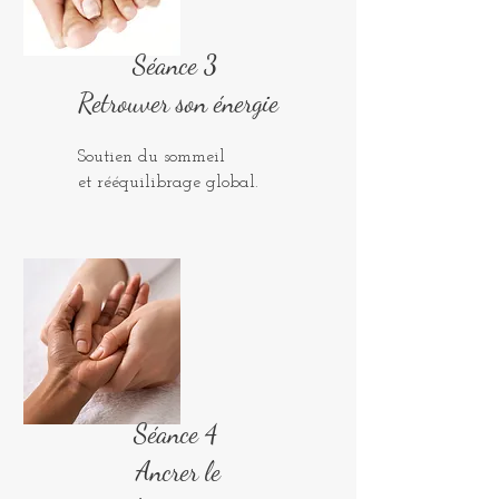
Séance 3
Retrouver son énergie
Soutien du sommeil
et rééquilibrage global.
Séance 4
Ancrer le