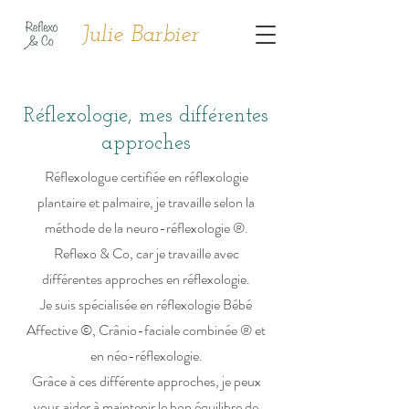
Julie Barbier
Réflexologie, mes différentes
approches
Réflexologue certifiée en réflexologie
plantaire et palmaire, je travaille selon la
méthode de la neuro-réflexologie ®.
Reflexo & Co, car je travaille avec
différentes approches en réflexologie.
Je suis spécialisée en réflexologie Bébé
Affective ©, Crânio-faciale combinée ® et
en néo-réflexologie.
Grâce à ces différente approches, je peux
vous aider à maintenir le bon équilibre de