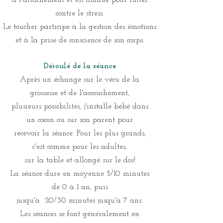
à l'attachement et est connue pour lutter
contre le stress.
Le toucher participe à la gestion des émotions
et à la prise de conscience de
son corps.
Déroulé de la séance
Après un échange sur le vécu de la
grossesse et de l'accouchement,
plusieurs possibilités, j'installe bébé dans
un cocon ou sur son parent pour
recevoir la séance. Pour les plus grands,
c'est comme pour les adultes,
sur la table et allongé sur le dos!
La séance dure en moyenne 5/10 minutes
de 0 à 1 an, puis
jusqu'à 20/30 minutes jusqu'à 7 ans.
Les séances se font généralement en