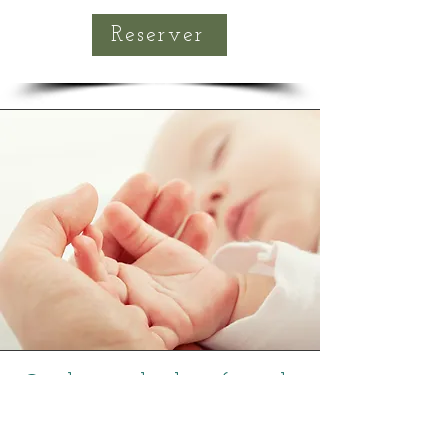
Reserver
Quels sont les bienfaits de
la réflexologie bébé?